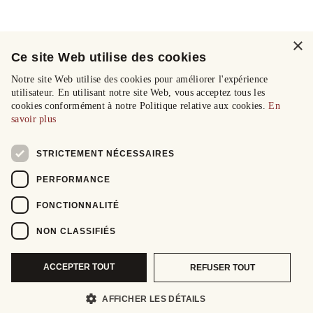
×
Ce site Web utilise des cookies
Notre site Web utilise des cookies pour améliorer l'expérience
utilisateur. En utilisant notre site Web, vous acceptez tous les
cookies conformément à notre Politique relative aux cookies.
En
savoir plus
STRICTEMENT NÉCESSAIRES
PERFORMANCE
FONCTIONNALITÉ
NON CLASSIFIÉS
ACCEPTER TOUT
REFUSER TOUT
AFFICHER LES DÉTAILS