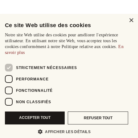
×
Ce site Web utilise des cookies
Notre site Web utilise des cookies pour améliorer l'expérience
utilisateur. En utilisant notre site Web, vous acceptez tous les
cookies conformément à notre Politique relative aux cookies.
En
savoir plus
STRICTEMENT NÉCESSAIRES
PERFORMANCE
FONCTIONNALITÉ
NON CLASSIFIÉS
ACCEPTER TOUT
REFUSER TOUT
AFFICHER LES DÉTAILS