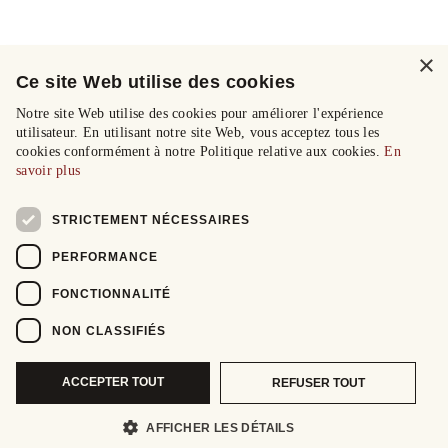
×
Ce site Web utilise des cookies
Notre site Web utilise des cookies pour améliorer l'expérience
utilisateur. En utilisant notre site Web, vous acceptez tous les
cookies conformément à notre Politique relative aux cookies.
En
savoir plus
STRICTEMENT NÉCESSAIRES
PERFORMANCE
FONCTIONNALITÉ
NON CLASSIFIÉS
ACCEPTER TOUT
REFUSER TOUT
AFFICHER LES DÉTAILS