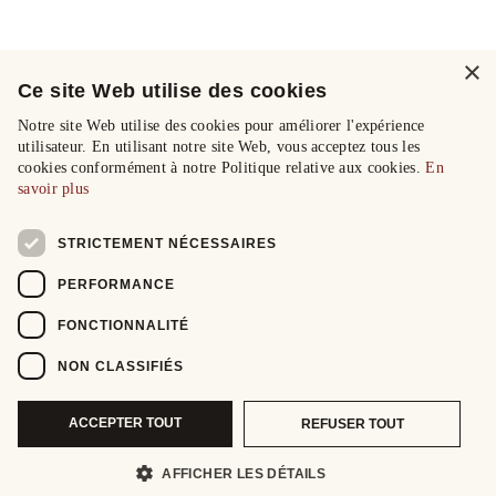
×
Ce site Web utilise des cookies
Notre site Web utilise des cookies pour améliorer l'expérience
utilisateur. En utilisant notre site Web, vous acceptez tous les
cookies conformément à notre Politique relative aux cookies.
En
savoir plus
STRICTEMENT NÉCESSAIRES
PERFORMANCE
FONCTIONNALITÉ
NON CLASSIFIÉS
ACCEPTER TOUT
REFUSER TOUT
AFFICHER LES DÉTAILS