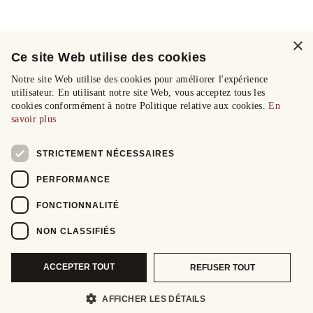
×
Ce site Web utilise des cookies
Notre site Web utilise des cookies pour améliorer l'expérience
utilisateur. En utilisant notre site Web, vous acceptez tous les
cookies conformément à notre Politique relative aux cookies.
En
savoir plus
STRICTEMENT NÉCESSAIRES
PERFORMANCE
FONCTIONNALITÉ
NON CLASSIFIÉS
ACCEPTER TOUT
REFUSER TOUT
AFFICHER LES DÉTAILS