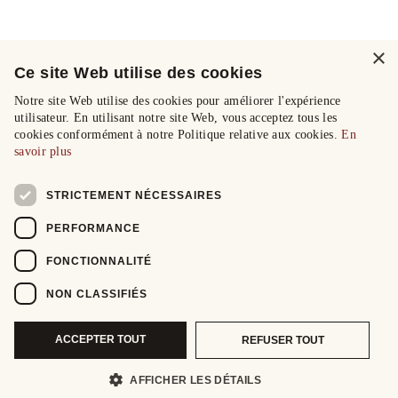
×
Ce site Web utilise des cookies
Notre site Web utilise des cookies pour améliorer l'expérience
utilisateur. En utilisant notre site Web, vous acceptez tous les
cookies conformément à notre Politique relative aux cookies.
En
savoir plus
STRICTEMENT NÉCESSAIRES
PERFORMANCE
FONCTIONNALITÉ
NON CLASSIFIÉS
ACCEPTER TOUT
REFUSER TOUT
AFFICHER LES DÉTAILS