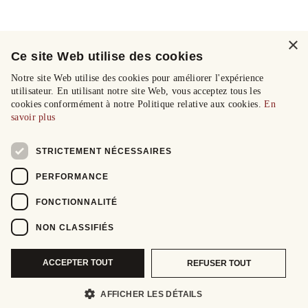
×
Ce site Web utilise des cookies
Notre site Web utilise des cookies pour améliorer l'expérience
utilisateur. En utilisant notre site Web, vous acceptez tous les
cookies conformément à notre Politique relative aux cookies.
En
savoir plus
STRICTEMENT NÉCESSAIRES
PERFORMANCE
FONCTIONNALITÉ
NON CLASSIFIÉS
ACCEPTER TOUT
REFUSER TOUT
AFFICHER LES DÉTAILS