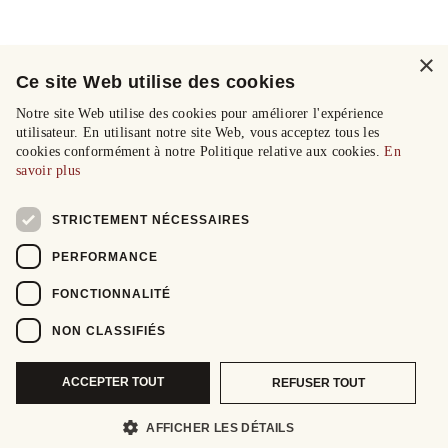
×
Ce site Web utilise des cookies
Notre site Web utilise des cookies pour améliorer l'expérience
utilisateur. En utilisant notre site Web, vous acceptez tous les
cookies conformément à notre Politique relative aux cookies.
En
savoir plus
STRICTEMENT NÉCESSAIRES
PERFORMANCE
FONCTIONNALITÉ
NON CLASSIFIÉS
ACCEPTER TOUT
REFUSER TOUT
AFFICHER LES DÉTAILS