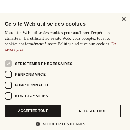
×
Ce site Web utilise des cookies
Notre site Web utilise des cookies pour améliorer l'expérience
utilisateur. En utilisant notre site Web, vous acceptez tous les
cookies conformément à notre Politique relative aux cookies.
En
savoir plus
STRICTEMENT NÉCESSAIRES
PERFORMANCE
FONCTIONNALITÉ
NON CLASSIFIÉS
ACCEPTER TOUT
REFUSER TOUT
AFFICHER LES DÉTAILS