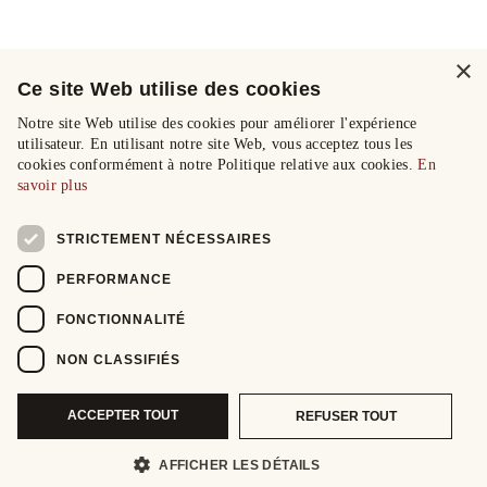
×
Ce site Web utilise des cookies
Notre site Web utilise des cookies pour améliorer l'expérience
utilisateur. En utilisant notre site Web, vous acceptez tous les
cookies conformément à notre Politique relative aux cookies.
En
savoir plus
STRICTEMENT NÉCESSAIRES
PERFORMANCE
FONCTIONNALITÉ
NON CLASSIFIÉS
ACCEPTER TOUT
REFUSER TOUT
AFFICHER LES DÉTAILS