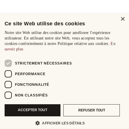
×
Ce site Web utilise des cookies
Notre site Web utilise des cookies pour améliorer l'expérience
utilisateur. En utilisant notre site Web, vous acceptez tous les
cookies conformément à notre Politique relative aux cookies.
En
savoir plus
STRICTEMENT NÉCESSAIRES
PERFORMANCE
FONCTIONNALITÉ
NON CLASSIFIÉS
ACCEPTER TOUT
REFUSER TOUT
AFFICHER LES DÉTAILS