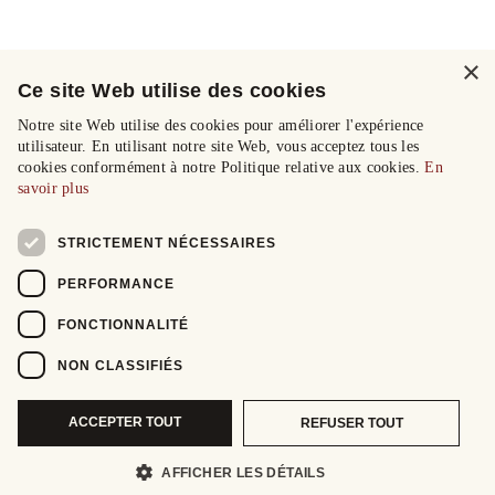
×
Ce site Web utilise des cookies
Notre site Web utilise des cookies pour améliorer l'expérience
utilisateur. En utilisant notre site Web, vous acceptez tous les
cookies conformément à notre Politique relative aux cookies.
En
savoir plus
STRICTEMENT NÉCESSAIRES
PERFORMANCE
FONCTIONNALITÉ
NON CLASSIFIÉS
ACCEPTER TOUT
REFUSER TOUT
AFFICHER LES DÉTAILS