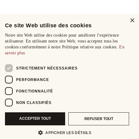
×
Ce site Web utilise des cookies
Notre site Web utilise des cookies pour améliorer l'expérience
utilisateur. En utilisant notre site Web, vous acceptez tous les
cookies conformément à notre Politique relative aux cookies.
En
savoir plus
STRICTEMENT NÉCESSAIRES
PERFORMANCE
FONCTIONNALITÉ
NON CLASSIFIÉS
ACCEPTER TOUT
REFUSER TOUT
AFFICHER LES DÉTAILS