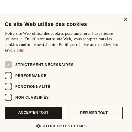
×
Ce site Web utilise des cookies
Notre site Web utilise des cookies pour améliorer l'expérience
utilisateur. En utilisant notre site Web, vous acceptez tous les
cookies conformément à notre Politique relative aux cookies.
En
savoir plus
STRICTEMENT NÉCESSAIRES
PERFORMANCE
FONCTIONNALITÉ
NON CLASSIFIÉS
ACCEPTER TOUT
REFUSER TOUT
AFFICHER LES DÉTAILS