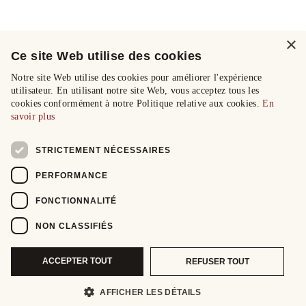
×
Ce site Web utilise des cookies
Notre site Web utilise des cookies pour améliorer l'expérience
utilisateur. En utilisant notre site Web, vous acceptez tous les
cookies conformément à notre Politique relative aux cookies.
En
savoir plus
STRICTEMENT NÉCESSAIRES
PERFORMANCE
FONCTIONNALITÉ
NON CLASSIFIÉS
ACCEPTER TOUT
REFUSER TOUT
AFFICHER LES DÉTAILS