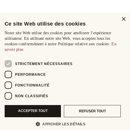
×
Ce site Web utilise des cookies
Notre site Web utilise des cookies pour améliorer l'expérience
utilisateur. En utilisant notre site Web, vous acceptez tous les
cookies conformément à notre Politique relative aux cookies.
En
savoir plus
STRICTEMENT NÉCESSAIRES
PERFORMANCE
FONCTIONNALITÉ
NON CLASSIFIÉS
ACCEPTER TOUT
REFUSER TOUT
AFFICHER LES DÉTAILS