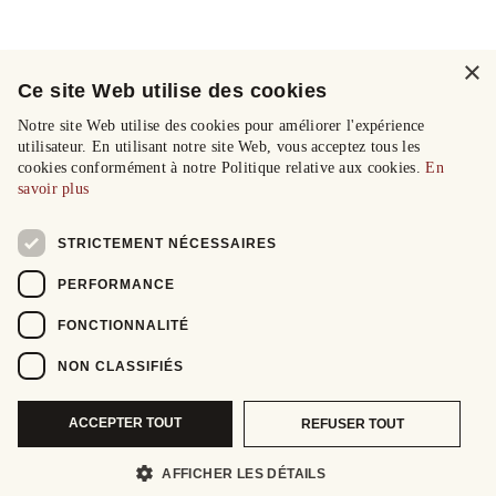
×
Ce site Web utilise des cookies
Notre site Web utilise des cookies pour améliorer l'expérience
utilisateur. En utilisant notre site Web, vous acceptez tous les
cookies conformément à notre Politique relative aux cookies.
En
savoir plus
STRICTEMENT NÉCESSAIRES
PERFORMANCE
FONCTIONNALITÉ
NON CLASSIFIÉS
ACCEPTER TOUT
REFUSER TOUT
AFFICHER LES DÉTAILS