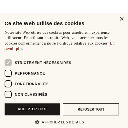
×
Ce site Web utilise des cookies
Notre site Web utilise des cookies pour améliorer l'expérience
utilisateur. En utilisant notre site Web, vous acceptez tous les
cookies conformément à notre Politique relative aux cookies.
En
savoir plus
STRICTEMENT NÉCESSAIRES
PERFORMANCE
FONCTIONNALITÉ
NON CLASSIFIÉS
ACCEPTER TOUT
REFUSER TOUT
AFFICHER LES DÉTAILS