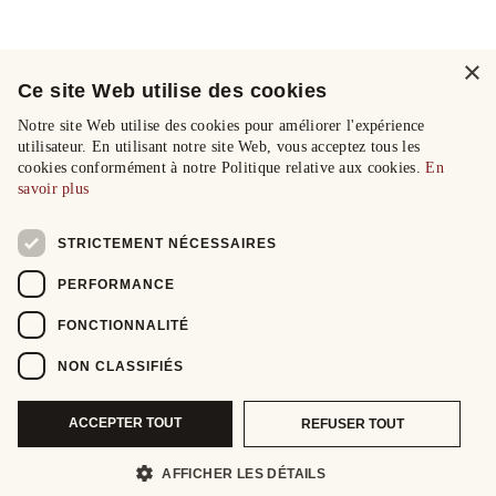
×
Ce site Web utilise des cookies
Notre site Web utilise des cookies pour améliorer l'expérience
utilisateur. En utilisant notre site Web, vous acceptez tous les
cookies conformément à notre Politique relative aux cookies.
En
savoir plus
STRICTEMENT NÉCESSAIRES
PERFORMANCE
FONCTIONNALITÉ
NON CLASSIFIÉS
ACCEPTER TOUT
REFUSER TOUT
AFFICHER LES DÉTAILS