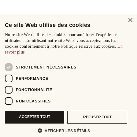
×
Ce site Web utilise des cookies
Notre site Web utilise des cookies pour améliorer l'expérience
utilisateur. En utilisant notre site Web, vous acceptez tous les
cookies conformément à notre Politique relative aux cookies.
En
savoir plus
STRICTEMENT NÉCESSAIRES
PERFORMANCE
FONCTIONNALITÉ
NON CLASSIFIÉS
ACCEPTER TOUT
REFUSER TOUT
AFFICHER LES DÉTAILS