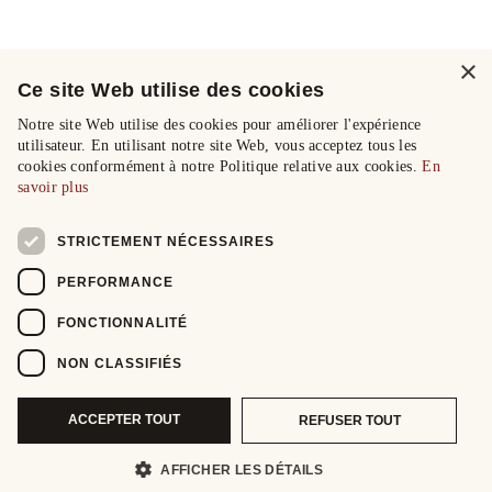
×
Ce site Web utilise des cookies
Notre site Web utilise des cookies pour améliorer l'expérience
utilisateur. En utilisant notre site Web, vous acceptez tous les
cookies conformément à notre Politique relative aux cookies.
En
savoir plus
STRICTEMENT NÉCESSAIRES
PERFORMANCE
FONCTIONNALITÉ
NON CLASSIFIÉS
ACCEPTER TOUT
REFUSER TOUT
AFFICHER LES DÉTAILS