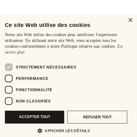
×
Ce site Web utilise des cookies
Notre site Web utilise des cookies pour améliorer l'expérience
utilisateur. En utilisant notre site Web, vous acceptez tous les
cookies conformément à notre Politique relative aux cookies.
En
savoir plus
STRICTEMENT NÉCESSAIRES
PERFORMANCE
FONCTIONNALITÉ
NON CLASSIFIÉS
ACCEPTER TOUT
REFUSER TOUT
AFFICHER LES DÉTAILS