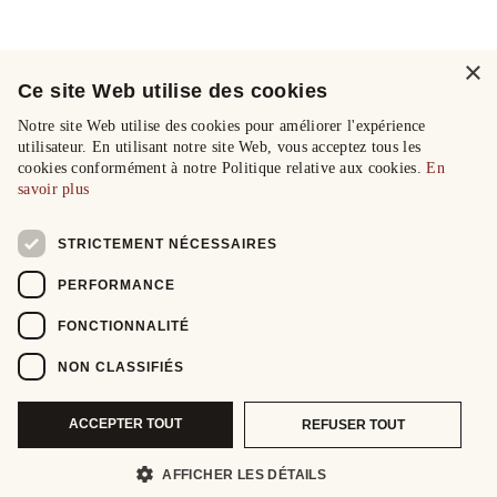
×
Ce site Web utilise des cookies
Notre site Web utilise des cookies pour améliorer l'expérience
utilisateur. En utilisant notre site Web, vous acceptez tous les
cookies conformément à notre Politique relative aux cookies.
En
savoir plus
STRICTEMENT NÉCESSAIRES
PERFORMANCE
FONCTIONNALITÉ
NON CLASSIFIÉS
ACCEPTER TOUT
REFUSER TOUT
AFFICHER LES DÉTAILS