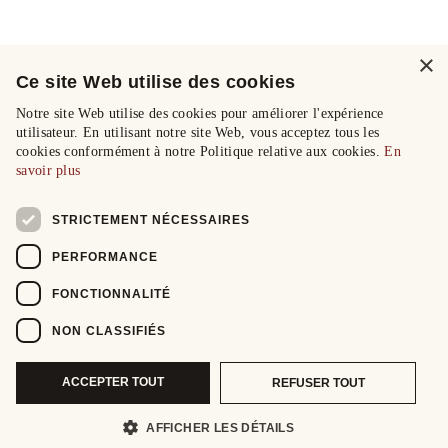
×
Ce site Web utilise des cookies
Notre site Web utilise des cookies pour améliorer l'expérience
utilisateur. En utilisant notre site Web, vous acceptez tous les
cookies conformément à notre Politique relative aux cookies.
En
savoir plus
STRICTEMENT NÉCESSAIRES
PERFORMANCE
FONCTIONNALITÉ
NON CLASSIFIÉS
ACCEPTER TOUT
REFUSER TOUT
AFFICHER LES DÉTAILS