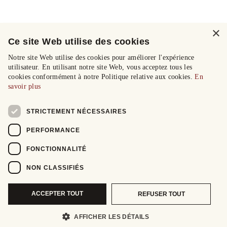
×
Ce site Web utilise des cookies
Notre site Web utilise des cookies pour améliorer l'expérience
utilisateur. En utilisant notre site Web, vous acceptez tous les
cookies conformément à notre Politique relative aux cookies.
En
savoir plus
STRICTEMENT NÉCESSAIRES
PERFORMANCE
FONCTIONNALITÉ
NON CLASSIFIÉS
ACCEPTER TOUT
REFUSER TOUT
AFFICHER LES DÉTAILS