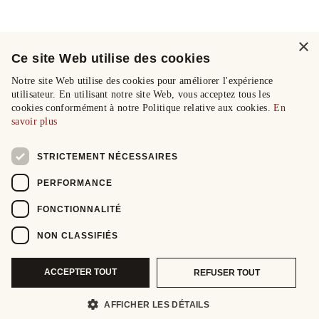
×
Ce site Web utilise des cookies
Notre site Web utilise des cookies pour améliorer l'expérience
utilisateur. En utilisant notre site Web, vous acceptez tous les
cookies conformément à notre Politique relative aux cookies.
En
savoir plus
STRICTEMENT NÉCESSAIRES
PERFORMANCE
FONCTIONNALITÉ
NON CLASSIFIÉS
ACCEPTER TOUT
REFUSER TOUT
AFFICHER LES DÉTAILS