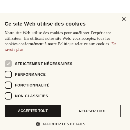
×
Ce site Web utilise des cookies
Notre site Web utilise des cookies pour améliorer l'expérience
utilisateur. En utilisant notre site Web, vous acceptez tous les
cookies conformément à notre Politique relative aux cookies.
En
savoir plus
STRICTEMENT NÉCESSAIRES
PERFORMANCE
FONCTIONNALITÉ
NON CLASSIFIÉS
ACCEPTER TOUT
REFUSER TOUT
AFFICHER LES DÉTAILS