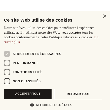
×
Ce site Web utilise des cookies
Notre site Web utilise des cookies pour améliorer l'expérience
utilisateur. En utilisant notre site Web, vous acceptez tous les
cookies conformément à notre Politique relative aux cookies.
En
savoir plus
STRICTEMENT NÉCESSAIRES
PERFORMANCE
FONCTIONNALITÉ
NON CLASSIFIÉS
ACCEPTER TOUT
REFUSER TOUT
AFFICHER LES DÉTAILS