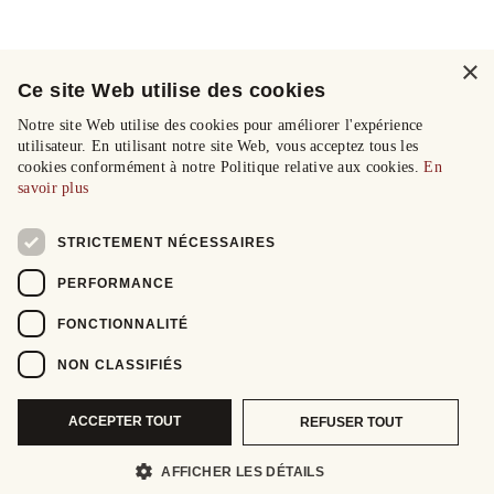
×
Ce site Web utilise des cookies
Notre site Web utilise des cookies pour améliorer l'expérience
utilisateur. En utilisant notre site Web, vous acceptez tous les
cookies conformément à notre Politique relative aux cookies.
En
savoir plus
STRICTEMENT NÉCESSAIRES
PERFORMANCE
FONCTIONNALITÉ
NON CLASSIFIÉS
ACCEPTER TOUT
REFUSER TOUT
AFFICHER LES DÉTAILS