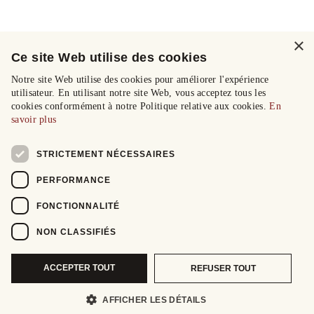
×
Ce site Web utilise des cookies
Notre site Web utilise des cookies pour améliorer l'expérience
utilisateur. En utilisant notre site Web, vous acceptez tous les
cookies conformément à notre Politique relative aux cookies.
En
savoir plus
STRICTEMENT NÉCESSAIRES
PERFORMANCE
FONCTIONNALITÉ
NON CLASSIFIÉS
ACCEPTER TOUT
REFUSER TOUT
AFFICHER LES DÉTAILS