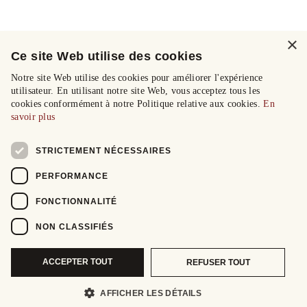
×
Ce site Web utilise des cookies
Notre site Web utilise des cookies pour améliorer l'expérience
utilisateur. En utilisant notre site Web, vous acceptez tous les
cookies conformément à notre Politique relative aux cookies.
En
savoir plus
STRICTEMENT NÉCESSAIRES
PERFORMANCE
FONCTIONNALITÉ
NON CLASSIFIÉS
ACCEPTER TOUT
REFUSER TOUT
AFFICHER LES DÉTAILS