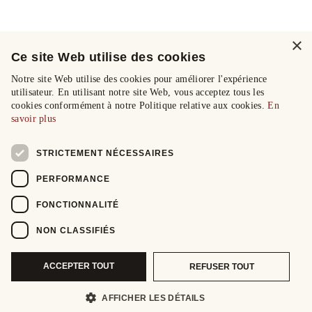
×
Ce site Web utilise des cookies
Notre site Web utilise des cookies pour améliorer l'expérience
utilisateur. En utilisant notre site Web, vous acceptez tous les
cookies conformément à notre Politique relative aux cookies.
En
savoir plus
STRICTEMENT NÉCESSAIRES
PERFORMANCE
FONCTIONNALITÉ
NON CLASSIFIÉS
ACCEPTER TOUT
REFUSER TOUT
AFFICHER LES DÉTAILS