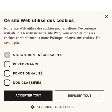
×
Ce site Web utilise des cookies
Notre site Web utilise des cookies pour améliorer l'expérience
utilisateur. En utilisant notre site Web, vous acceptez tous les
cookies conformément à notre Politique relative aux cookies.
En
savoir plus
STRICTEMENT NÉCESSAIRES
PERFORMANCE
FONCTIONNALITÉ
NON CLASSIFIÉS
ACCEPTER TOUT
REFUSER TOUT
AFFICHER LES DÉTAILS