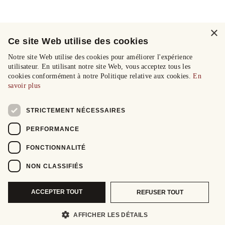
×
Ce site Web utilise des cookies
Notre site Web utilise des cookies pour améliorer l'expérience
utilisateur. En utilisant notre site Web, vous acceptez tous les
cookies conformément à notre Politique relative aux cookies.
En
savoir plus
STRICTEMENT NÉCESSAIRES
PERFORMANCE
FONCTIONNALITÉ
NON CLASSIFIÉS
ACCEPTER TOUT
REFUSER TOUT
AFFICHER LES DÉTAILS