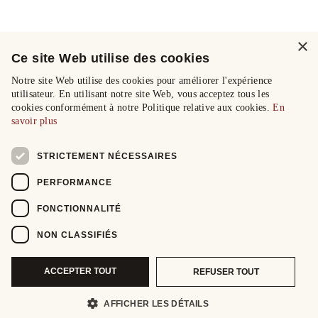
×
Ce site Web utilise des cookies
Notre site Web utilise des cookies pour améliorer l'expérience
utilisateur. En utilisant notre site Web, vous acceptez tous les
cookies conformément à notre Politique relative aux cookies.
En
savoir plus
STRICTEMENT NÉCESSAIRES
PERFORMANCE
FONCTIONNALITÉ
NON CLASSIFIÉS
ACCEPTER TOUT
REFUSER TOUT
AFFICHER LES DÉTAILS