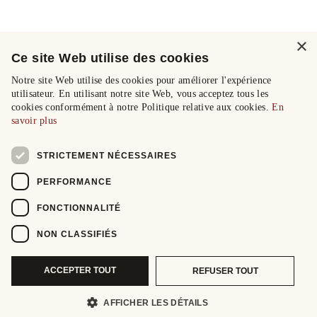
×
Ce site Web utilise des cookies
Notre site Web utilise des cookies pour améliorer l'expérience
utilisateur. En utilisant notre site Web, vous acceptez tous les
cookies conformément à notre Politique relative aux cookies.
En
savoir plus
STRICTEMENT NÉCESSAIRES
PERFORMANCE
FONCTIONNALITÉ
NON CLASSIFIÉS
ACCEPTER TOUT
REFUSER TOUT
AFFICHER LES DÉTAILS