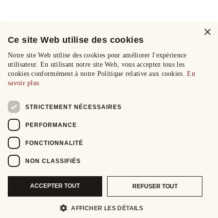
×
Ce site Web utilise des cookies
Notre site Web utilise des cookies pour améliorer l'expérience
utilisateur. En utilisant notre site Web, vous acceptez tous les
cookies conformément à notre Politique relative aux cookies.
En
savoir plus
STRICTEMENT NÉCESSAIRES
PERFORMANCE
FONCTIONNALITÉ
NON CLASSIFIÉS
ACCEPTER TOUT
REFUSER TOUT
AFFICHER LES DÉTAILS