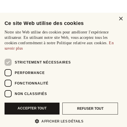
×
Ce site Web utilise des cookies
Notre site Web utilise des cookies pour améliorer l'expérience
utilisateur. En utilisant notre site Web, vous acceptez tous les
cookies conformément à notre Politique relative aux cookies.
En
savoir plus
STRICTEMENT NÉCESSAIRES
PERFORMANCE
FONCTIONNALITÉ
NON CLASSIFIÉS
ACCEPTER TOUT
REFUSER TOUT
AFFICHER LES DÉTAILS