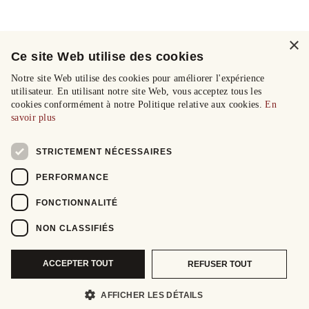
×
Ce site Web utilise des cookies
Notre site Web utilise des cookies pour améliorer l'expérience
utilisateur. En utilisant notre site Web, vous acceptez tous les
cookies conformément à notre Politique relative aux cookies.
En
savoir plus
STRICTEMENT NÉCESSAIRES
PERFORMANCE
FONCTIONNALITÉ
NON CLASSIFIÉS
ACCEPTER TOUT
REFUSER TOUT
AFFICHER LES DÉTAILS