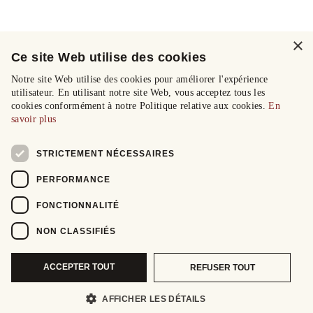
×
Ce site Web utilise des cookies
Notre site Web utilise des cookies pour améliorer l'expérience
utilisateur. En utilisant notre site Web, vous acceptez tous les
cookies conformément à notre Politique relative aux cookies.
En
savoir plus
STRICTEMENT NÉCESSAIRES
PERFORMANCE
FONCTIONNALITÉ
NON CLASSIFIÉS
ACCEPTER TOUT
REFUSER TOUT
AFFICHER LES DÉTAILS