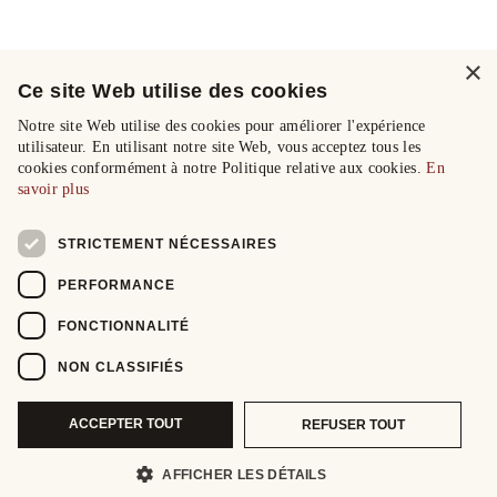
×
Ce site Web utilise des cookies
Notre site Web utilise des cookies pour améliorer l'expérience
utilisateur. En utilisant notre site Web, vous acceptez tous les
cookies conformément à notre Politique relative aux cookies.
En
savoir plus
STRICTEMENT NÉCESSAIRES
PERFORMANCE
FONCTIONNALITÉ
NON CLASSIFIÉS
ACCEPTER TOUT
REFUSER TOUT
AFFICHER LES DÉTAILS