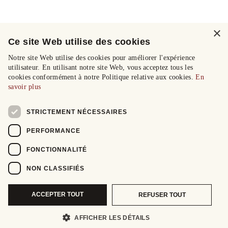
×
Ce site Web utilise des cookies
Notre site Web utilise des cookies pour améliorer l'expérience
utilisateur. En utilisant notre site Web, vous acceptez tous les
cookies conformément à notre Politique relative aux cookies.
En
savoir plus
STRICTEMENT NÉCESSAIRES
PERFORMANCE
FONCTIONNALITÉ
NON CLASSIFIÉS
ACCEPTER TOUT
REFUSER TOUT
AFFICHER LES DÉTAILS