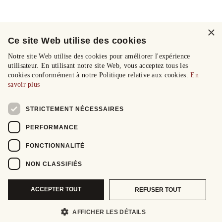
×
Ce site Web utilise des cookies
Notre site Web utilise des cookies pour améliorer l'expérience
utilisateur. En utilisant notre site Web, vous acceptez tous les
cookies conformément à notre Politique relative aux cookies.
En
savoir plus
STRICTEMENT NÉCESSAIRES
PERFORMANCE
FONCTIONNALITÉ
NON CLASSIFIÉS
ACCEPTER TOUT
REFUSER TOUT
AFFICHER LES DÉTAILS