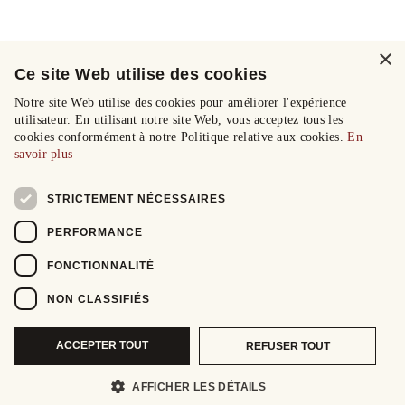
×
Ce site Web utilise des cookies
Notre site Web utilise des cookies pour améliorer l'expérience
utilisateur. En utilisant notre site Web, vous acceptez tous les
cookies conformément à notre Politique relative aux cookies.
En
savoir plus
STRICTEMENT NÉCESSAIRES
PERFORMANCE
FONCTIONNALITÉ
NON CLASSIFIÉS
ACCEPTER TOUT
REFUSER TOUT
AFFICHER LES DÉTAILS