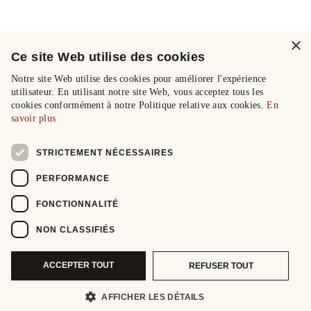
×
Ce site Web utilise des cookies
Notre site Web utilise des cookies pour améliorer l'expérience
utilisateur. En utilisant notre site Web, vous acceptez tous les
cookies conformément à notre Politique relative aux cookies.
En
savoir plus
STRICTEMENT NÉCESSAIRES
PERFORMANCE
FONCTIONNALITÉ
NON CLASSIFIÉS
ACCEPTER TOUT
REFUSER TOUT
AFFICHER LES DÉTAILS