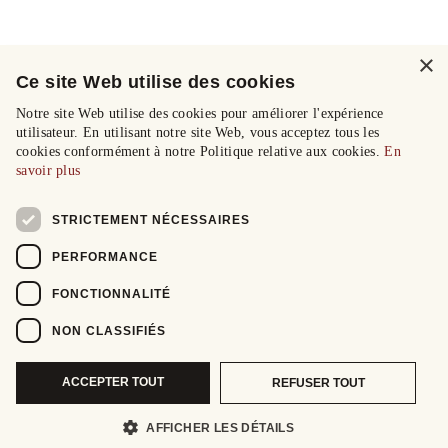
×
Ce site Web utilise des cookies
Notre site Web utilise des cookies pour améliorer l'expérience
utilisateur. En utilisant notre site Web, vous acceptez tous les
cookies conformément à notre Politique relative aux cookies.
En
savoir plus
STRICTEMENT NÉCESSAIRES
PERFORMANCE
FONCTIONNALITÉ
NON CLASSIFIÉS
ACCEPTER TOUT
REFUSER TOUT
AFFICHER LES DÉTAILS