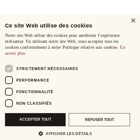
×
Ce site Web utilise des cookies
Notre site Web utilise des cookies pour améliorer l'expérience
utilisateur. En utilisant notre site Web, vous acceptez tous les
cookies conformément à notre Politique relative aux cookies.
En
savoir plus
STRICTEMENT NÉCESSAIRES
PERFORMANCE
FONCTIONNALITÉ
NON CLASSIFIÉS
ACCEPTER TOUT
REFUSER TOUT
AFFICHER LES DÉTAILS