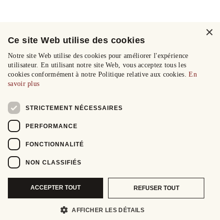
×
Ce site Web utilise des cookies
Notre site Web utilise des cookies pour améliorer l'expérience
utilisateur. En utilisant notre site Web, vous acceptez tous les
cookies conformément à notre Politique relative aux cookies.
En
savoir plus
STRICTEMENT NÉCESSAIRES
PERFORMANCE
FONCTIONNALITÉ
NON CLASSIFIÉS
ACCEPTER TOUT
REFUSER TOUT
AFFICHER LES DÉTAILS