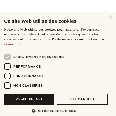
×
Ce site Web utilise des cookies
Notre site Web utilise des cookies pour améliorer l'expérience
utilisateur. En utilisant notre site Web, vous acceptez tous les
cookies conformément à notre Politique relative aux cookies.
En
savoir plus
STRICTEMENT NÉCESSAIRES
PERFORMANCE
FONCTIONNALITÉ
NON CLASSIFIÉS
ACCEPTER TOUT
REFUSER TOUT
AFFICHER LES DÉTAILS