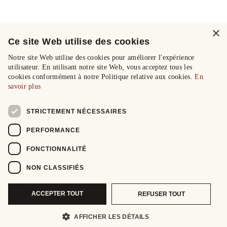
×
Ce site Web utilise des cookies
Notre site Web utilise des cookies pour améliorer l'expérience
utilisateur. En utilisant notre site Web, vous acceptez tous les
cookies conformément à notre Politique relative aux cookies.
En
savoir plus
STRICTEMENT NÉCESSAIRES
PERFORMANCE
FONCTIONNALITÉ
NON CLASSIFIÉS
ACCEPTER TOUT
REFUSER TOUT
AFFICHER LES DÉTAILS